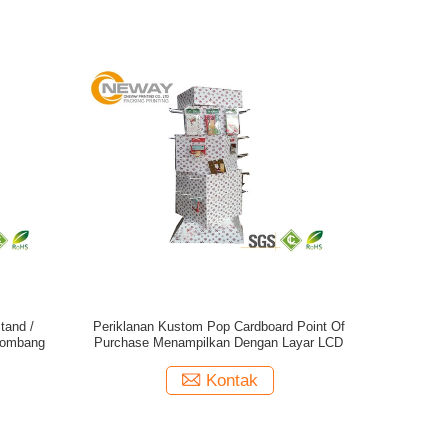
tand /
Periklanan Kustom Pop Cardboard Point Of
lombang
Purchase Menampilkan Dengan Layar LCD
Kontak