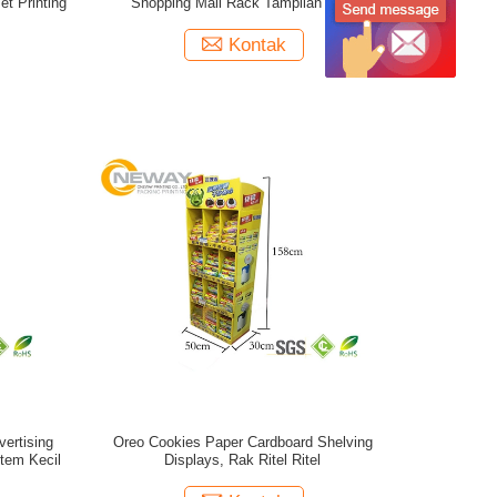
et Printing
Shopping Mall Rack Tampilan Ritel
Kontak
ertising
Oreo Cookies Paper Cardboard Shelving
tem Kecil
Displays, Rak Ritel Ritel