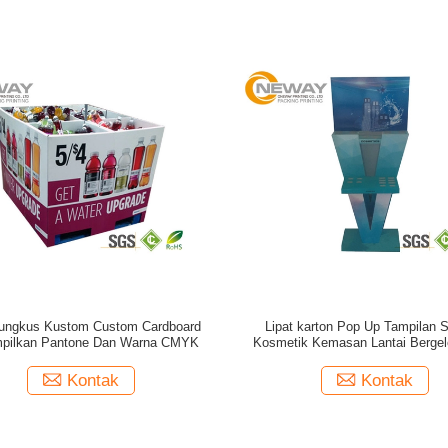
ungkus Kustom Custom Cardboard
Lipat karton Pop Up Tampilan S
pilkan Pantone Dan Warna CMYK
Kosmetik Kemasan Lantai Berge
Kontak
Kontak