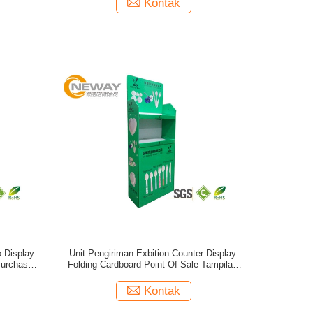
Kontak
p Display
Unit Pengiriman Exbition Counter Display
Purchase
Folding Cardboard Point Of Sale Tampilan
Stand
Kontak