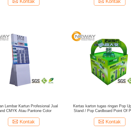
Kontak
Kontak
an Lembar Kartun Profesional Jual
Kertas karton tugas ringan Pop U
and CMYK Atau Pantone Color
Stand / Pop Cardboard Point Of 
Displays
Kontak
Kontak