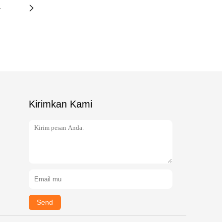
4
Kirimkan Kami
Send