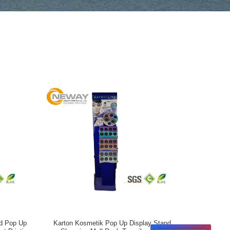
rd Pop Up
Karton Kosmetik Pop Up Display Stand