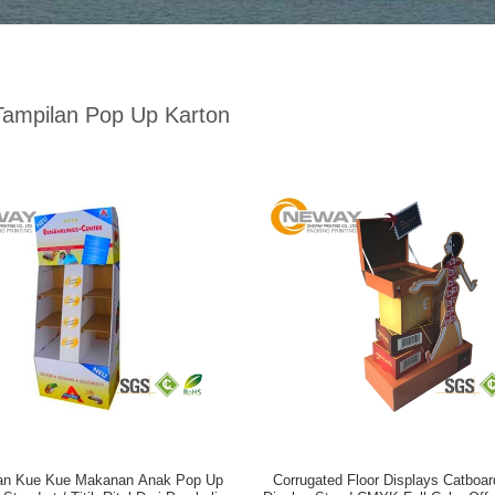
Tampilan Pop Up Karton
n Kue Kue Makanan Anak Pop Up
Corrugated Floor Displays Catboa