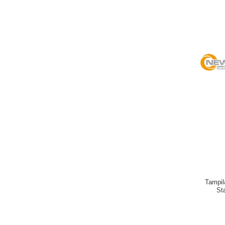
Tampil
St