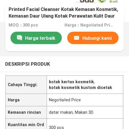
Printed Facial Cleanser Kotak Kemasan Kosmetik,
Kemasan Daur Ulang Kotak Perawatan Kulit Daur
Ulang
MOQ：300 pcs
Harga：Negotiated Price
Harga terbaik
Hubungi kami
DESKRIPSI PRODUK
kotak kertas kosmetik
,
Cahaya Tinggi:
kotak kosmetik kustom dicetak
Harga
Negotiated Price
Kemasan rincian
datar makan, Makan 3D
Kuantitas min Ord
300 pcs