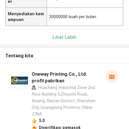
er
Menyediakan kem
30000000 buah per bulan
ampuan
Lihat Lebih
Tentang kita
Oneway Printing Co., Ltd.
profil pabrikan
Huachang Industrial Zone 2nd
floor Building 5,Zhoushi Road,
Xixiang, Bao'an District, Shenzhen
City, Guangdong Province, China
,CINA
5.0
Diverifikasi pemasok