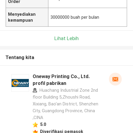
Order
Menyediakan
30000000 buah per bulan
kemampuan
Lihat Lebih
Tentang kita
Oneway Printing Co., Ltd.
profil pabrikan
Huachang Industrial Zone 2nd
floor Building 5,Zhoushi Road,
Xixiang, Bao'an District, Shenzhen
City, Guangdong Province, China
,CINA
5.0
Diverifikasi pemasok