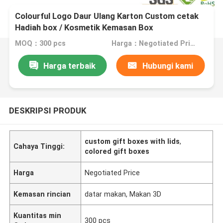
Colourful Logo Daur Ulang Karton Custom cetak
Hadiah box / Kosmetik Kemasan Box
MOQ：300 pcs
Harga：Negotiated Price
Harga terbaik
Hubungi kami
DESKRIPSI PRODUK
custom gift boxes with lids
,
Cahaya Tinggi:
colored gift boxes
Harga
Negotiated Price
Kemasan rincian
datar makan, Makan 3D
Kuantitas min
300 pcs