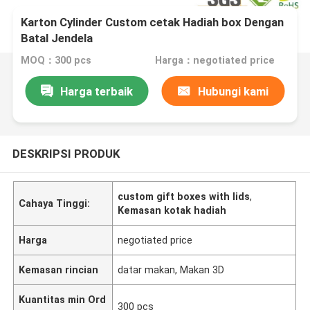
Karton Cylinder Custom cetak Hadiah box Dengan
Batal Jendela
MOQ：300 pcs
Harga：negotiated price
Harga terbaik
Hubungi kami
DESKRIPSI PRODUK
custom gift boxes with lids
,
Cahaya Tinggi:
Kemasan kotak hadiah
Harga
negotiated price
Kemasan rincian
datar makan, Makan 3D
Kuantitas min Ord
300 pcs