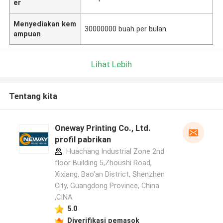
er
Menyediakan kem
30000000 buah per bulan
ampuan
Lihat Lebih
Tentang kita
Oneway Printing Co., Ltd.
profil pabrikan
Huachang Industrial Zone 2nd
floor Building 5,Zhoushi Road,
Xixiang, Bao'an District, Shenzhen
City, Guangdong Province, China
,CINA
5.0
Diverifikasi pemasok